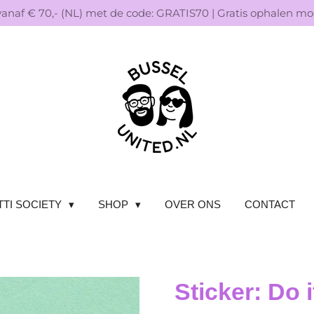
vanaf € 70,- (NL) met de code: GRATIS70 | Gratis ophalen mog
TI SOCIETY
SHOP
OVER ONS
CONTACT
Sticker: Do i