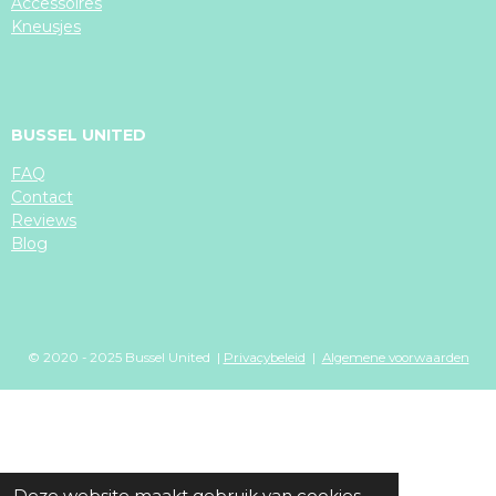
Accessoires
Kneusjes
BUSSEL UNITED
FAQ
Contact
Reviews
Blog
© 2020 - 2025 Bussel United |
Privacybeleid
|
Algemene voorwaarden
Deze website maakt gebruik van cookies