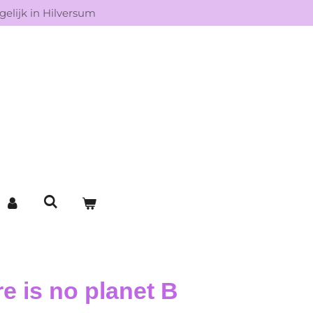
elijk in Hilversum
e is no planet B